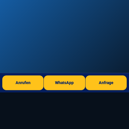
Anrufen
WhatsApp
Anfrage