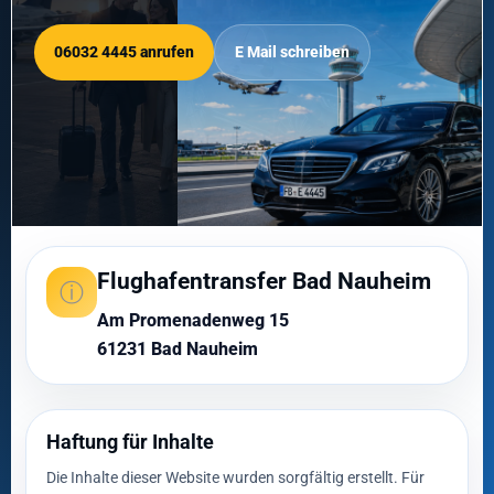
06032 4445 anrufen
E Mail schreiben
Flughafentransfer Bad Nauheim
ⓘ
Am Promenadenweg 15
61231 Bad Nauheim
Haftung für Inhalte
Die Inhalte dieser Website wurden sorgfältig erstellt. Für